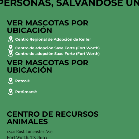
PERSONAS, SALVÁNDOSE U
VER MASCOTAS POR
UBICACIÓN
Centro Regional de Adopción de Keller
Centro de adopción Saxe Forte (Fort Worth)
Centro de adopción Saxe Forte (Fort Worth)
VER MASCOTAS POR
UBICACIÓN
Petco®
PetSmart®
CENTRO DE RECURSOS
ANIMALES
1840 East Lancaster Ave.
Fort Worth, TX 76103