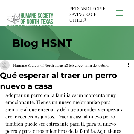
PETS AND PEOPLE,
SAVING EACH
OTHER®
Blog HSNT
Humane Society of North Texas
28 feb 2025
3 min de lectura
Qué esperar al traer un perro
nuevo a casa
Adoptar un perro en la familia es un momento muy 
emocionante. Tienes un nuevo mejor amigo para 
siempre al que enseñar y del que aprender y empezar a 
crear recuerdos juntos. Traer a casa al nuevo perro 
también puede ser estresante para ti, para tu nuevo 
perro y para otros miembros de la familia. Aquí tienes 