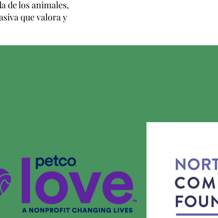
da de los animales,
iva que valora y
RGULLOSAMENTE