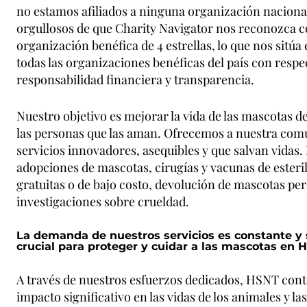
no estamos afiliados a ninguna organización naciona
orgullosos de que Charity Navigator nos reconozca 
organización benéfica de 4 estrellas, lo que nos sitúa 
todas las organizaciones benéficas del país con resp
responsabilidad financiera y transparencia.
Nuestro objetivo es mejorar la vida de las mascotas de
las personas que las aman. Ofrecemos a nuestra com
servicios innovadores, asequibles y que salvan vidas
adopciones de mascotas, cirugías y vacunas de esteri
gratuitas o de bajo costo, devolución de mascotas per
investigaciones sobre crueldad.
La demanda de nuestros servicios es constante y 
crucial para proteger y cuidar a las mascotas en 
A través de nuestros esfuerzos dedicados, HSNT con
impacto significativo en las vidas de los animales y la