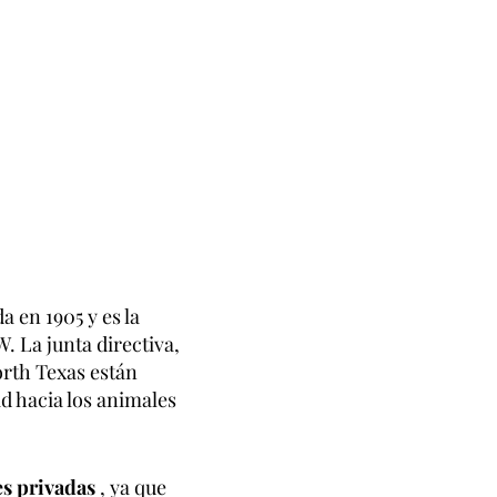
 en 1905 y es la
 La junta directiva,
orth Texas están
d hacia los animales
es privadas
, ya que