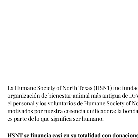
La Humane Society of North Texas (HSNT) fue fundada
organización de bienestar animal más antigua de DFW.
el personal y los voluntarios de Humane Society of N
motivados por nuestra creencia unificadora: la bonda
es parte de lo que significa ser humano.
HSNT se financia casi en su totalidad con donacion