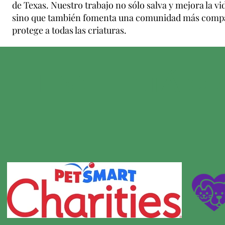
de Texas. Nuestro trabajo no sólo salva y mejora la vi
sino que también fomenta una comunidad más compas
protege a todas las criaturas.
HSNT ESTÁ O