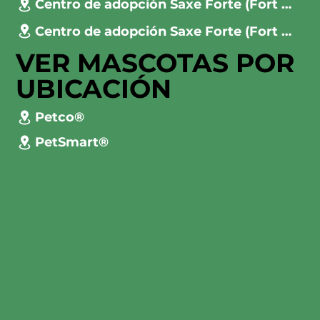
Centro de adopción Saxe Forte (Fort Worth)
Centro de adopción Saxe Forte (Fort Worth)
VER MASCOTAS POR
UBICACIÓN
Petco®
PetSmart®