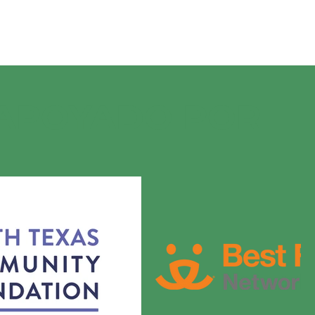
 APOYADO POR