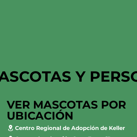
ASCOTAS Y PERS
VER MASCOTAS POR
UBICACIÓN
Centro Regional de Adopción de Keller