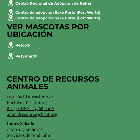
Centro Regional de Adopción de Keller
Centro de adopción Saxe Forte (Fort Worth)
Centro de adopción Saxe Forte (Fort Worth)
VER MASCOTAS POR
UBICACIÓN
Petco®
PetSmart®
CENTRO DE RECURSOS
ANIMALES
1840 East Lancaster Ave.
Fort Worth, TX 76103
817.332.HSNT (4768) x106
animalresource@hsnt.org
Lunes Sabado
12:00 a 17:00 horas
Servicios de rendición