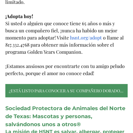
limitado.
¡Adopta hoy!
Si usted o alguien que conoce tiene 65 años o más y 
busca un compañero fiel, ¡nunca ha habido un mejor 
momento para adoptar! Visite 
hsnt.org/adopt
 o llame al 
817.332.4768 para obtener más información sobre el 
programa Golden Years Companion.
¡Estamos ansiosos por encontrarte con tu amigo peludo 
perfecto, porque el amor no conoce edad!
¿ESTÁ LISTO PARA CONOCER A SU COMPAÑERO DORADO? ¡HAZ CLIC AQUÍ PARA VER NUESTRAS MASCOTAS!
Sociedad Protectora de Animales del Norte 
de Texas: Mascotas y personas, 
salvándonos unos a otros®
La misión de HSNT es salvar, albergar, proteger 