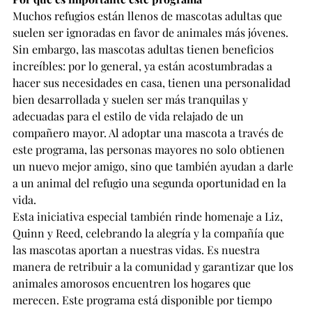
Muchos refugios están llenos de mascotas adultas que 
suelen ser ignoradas en favor de animales más jóvenes. 
Sin embargo, las mascotas adultas tienen beneficios 
increíbles: por lo general, ya están acostumbradas a 
hacer sus necesidades en casa, tienen una personalidad 
bien desarrollada y suelen ser más tranquilas y 
adecuadas para el estilo de vida relajado de un 
compañero mayor. Al adoptar una mascota a través de 
este programa, las personas mayores no solo obtienen 
un nuevo mejor amigo, sino que también ayudan a darle 
a un animal del refugio una segunda oportunidad en la 
vida.
Esta iniciativa especial también rinde homenaje a Liz, 
Quinn y Reed, celebrando la alegría y la compañía que 
las mascotas aportan a nuestras vidas. Es nuestra 
manera de retribuir a la comunidad y garantizar que los 
animales amorosos encuentren los hogares que 
merecen. Este programa está disponible por tiempo 