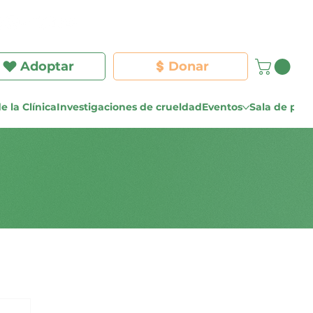
Iniciar sesión
Adoptar
Donar
e la Clínica
Investigaciones de crueldad
Eventos
Sala de pre