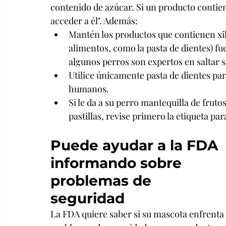
contenido de azúcar. Si un producto contien
acceder a él". Además:
Mantén los productos que contienen xili
alimentos, como la pasta de dientes) fu
algunos perros son expertos en saltar 
Utilice únicamente pasta de dientes pa
humanos.
Si le da a su perro mantequilla de frut
pastillas, revise primero la etiqueta pa
Puede ayudar a la FDA 
informando sobre 
problemas de 
seguridad
La FDA quiere saber si su mascota enfrenta 