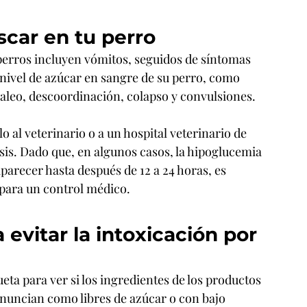
car en tu perro
 perros incluyen vómitos, seguidos de síntomas 
nivel de azúcar en sangre de su perro, como 
baleo, descoordinación, colapso y convulsiones.
elo al veterinario o a un hospital veterinario de 
is. Dado que, en algunos casos, la hipoglucemia 
parecer hasta después de 12 a 24 horas, es 
 para un control médico.
evitar la intoxicación por 
eta para ver si los ingredientes de los productos 
 anuncian como libres de azúcar o con bajo 