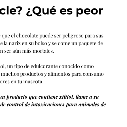
cle? ¿Qué es peor
ue el chocolate puede ser peligroso para sus 
e la nariz en su bolso y se come un paquete de 
an ser aún más mortales.
tol, un tipo de edulcorante conocido como 
 en muchos productos y alimentos para consumo 
ores en tu mascota.
n producto que contiene xilitol, llame a su 
 de control de intoxicaciones para animales de 