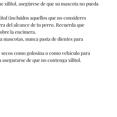
e xilitol, asegúrese de que su mascota no pueda 
tol (incluidos aquellos que no consideres 
era del alcance de tu perro. Recuerda que 
sobre la encimera.
ra mascotas, nunca pasta de dientes para 
os secos como golosina o como vehículo para 
ra asegurarse de que no contenga xilitol.