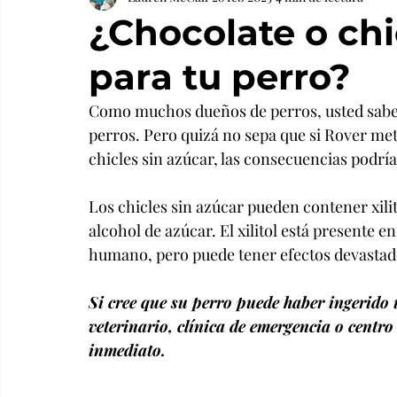
¿Chocolate o chi
para tu perro?
Como muchos dueños de perros, usted sabe q
perros. Pero quizá no sepa que si Rover met
chicles sin azúcar, las consecuencias podrí
Los chicles sin azúcar pueden contener xili
alcohol de azúcar. El xilitol está presente
humano, pero puede tener efectos devastad
Si cree que su perro puede haber ingerido u
veterinario, clínica de emergencia o centro
inmediato.