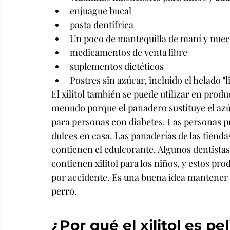
enjuague bucal
pasta dentífrica
Un poco de mantequilla de maní y nue
medicamentos de venta libre
suplementos dietéticos
Postres sin azúcar, incluido el helado "l
El xilitol también se puede utilizar en prod
menudo porque el panadero sustituye el azú
para personas con diabetes. Las personas p
dulces en casa. Las panaderías de las tien
contienen el edulcorante. Algunos dentista
contienen xilitol para los niños, y estos pr
por accidente. Es una buena idea mantener t
perro.
¿Por qué el xilitol es pe