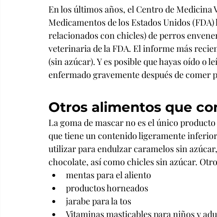
En los últimos años, el Centro de Medicina 
Medicamentos de los Estados Unidos (FDA) h
relacionados con chicles) de perros envenen
veterinaria de la FDA. El informe más recie
(sin azúcar). Y es posible que hayas oído o 
enfermado gravemente después de comer pro
Otros alimentos que con
La goma de mascar no es el único producto qu
que tiene un contenido ligeramente inferior 
utilizar para endulzar caramelos sin azúca
chocolate, así como chicles sin azúcar. Otr
mentas para el aliento
productos horneados
jarabe para la tos
Vitaminas masticables para niños y adu