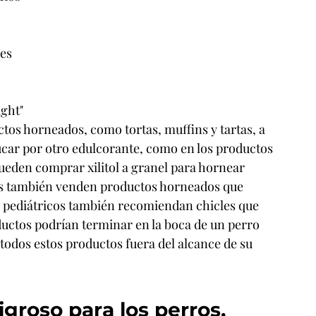
ces
ight"
uctos horneados, como tortas, muffins y tartas, a 
car por otro edulcorante, como en los productos 
ueden comprar xilitol a granel para hornear 
das también venden productos horneados que 
s pediátricos también recomiendan chicles que 
oductos podrían terminar en la boca de un perro 
odos estos productos fuera del alcance de su 
ligroso para los perros, 