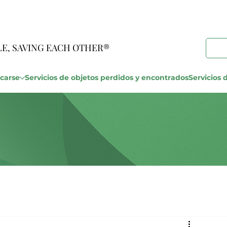
LE, SAVING EACH OTHER®
carse
Servicios de objetos perdidos y encontrados
Servicios d