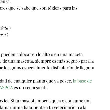
tensa.
res que se sabe que son tóxicas para las 
ciata
 )
osa
 )
e pueden colocar en lo alto o en una maceta 
e de una mascota, siempre es más seguro para la 
e los gatos especialmente disfrutarán de llegar a 
idad de cualquier planta que ya posee, 
la base de 
a ASPCA
 es un recurso útil.
óxica
 Si tu mascota mordisquea o consume una 
llamar inmediatamente a tu veterinario o a la 