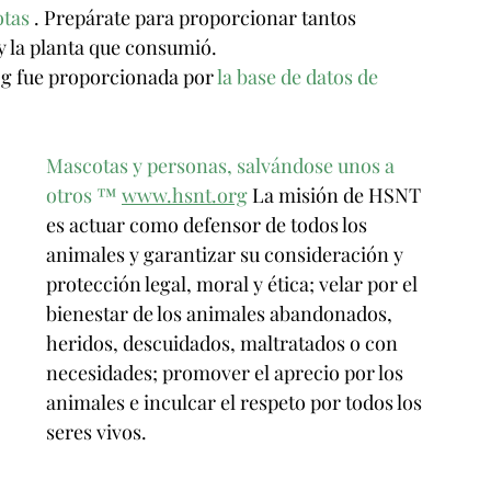
otas
 . Prepárate para proporcionar tantos 
y la planta que consumió.
og fue proporcionada por 
la base de datos de 
Mascotas y personas, salvándose unos a 
otros
™
www.hsnt.org
 La misión de HSNT 
es actuar como defensor de todos los 
animales y garantizar su consideración y 
protección legal, moral y ética; velar por el 
bienestar de los animales abandonados, 
heridos, descuidados, maltratados o con 
necesidades; promover el aprecio por los 
animales e inculcar el respeto por todos los 
seres vivos.