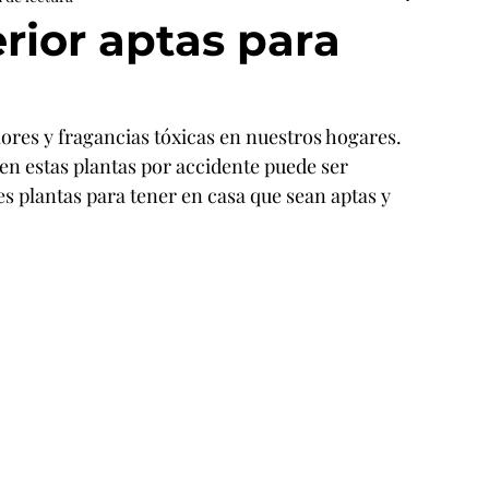
erior aptas para
ores y fragancias tóxicas en nuestros hogares. 
ren estas plantas por accidente puede ser 
s plantas para tener en casa que sean aptas y 
 