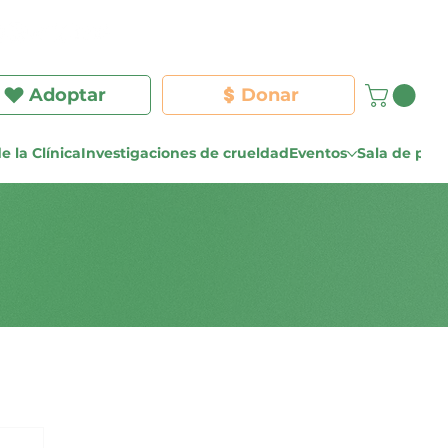
Iniciar sesión
Adoptar
Donar
e la Clínica
Investigaciones de crueldad
Eventos
Sala de pre