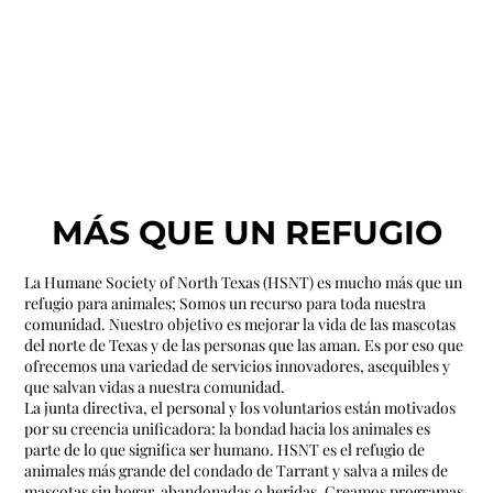
MÁS QUE UN REFUGIO
La Humane Society of North Texas (HSNT) es mucho más que un
refugio para animales; Somos un recurso para toda nuestra
comunidad. Nuestro objetivo es mejorar la vida de las mascotas
del norte de Texas y de las personas que las aman. Es por eso que
ofrecemos una variedad de servicios innovadores, asequibles y
que salvan vidas a nuestra comunidad.
La junta directiva, el personal y los voluntarios están motivados
por su creencia unificadora: la bondad hacia los animales es
parte de lo que significa ser humano. HSNT es el refugio de
animales más grande del condado de Tarrant y salva a miles de
mascotas sin hogar, abandonadas o heridas. Creamos programas