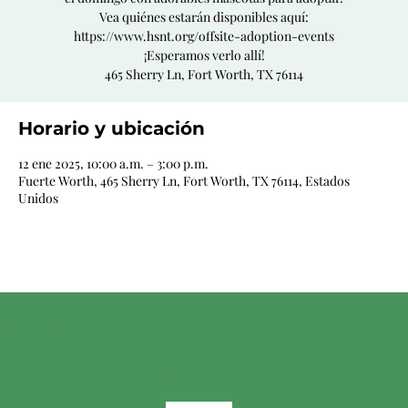
Vea quiénes estarán disponibles aquí:
https://www.hsnt.org/offsite-adoption-events
¡Esperamos verlo allí!
465 Sherry Ln, Fort Worth, TX 76114
Horario y ubicación
12 ene 2025, 10:00 a.m. – 3:00 p.m.
Fuerte Worth, 465 Sherry Ln, Fort Worth, TX 76114, Estados
Unidos
HSNT ESTÁ
ORGULLOSAMENTE
APOYADO POR