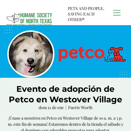
PETS AND PEOPLE,
SAVING EACH
OTHER®
Evento de adopción de
Petco en Westover Village
dom 12 de ene
  |  
Fuerte Worth
¡Únase a nosotros en Petco en Westover Village de 10 a. m. a 3 p.
m. este fin de semana! Estaremos dentro de la tienda el sábado y
el domingo con adorables mascotas para adoptar.