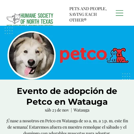
PETS AND PEOPLE,
SAVING EACH
OTHER®
Evento de adopción de
Petco en Watauga
sáb 23 de nov
  |  
Watauga
¡Únase a nosotros en Petco en Watauga de 10 a. m. a 3 p. m. este fin
de semana! Estaremos afuera en nuestro remolque el sábado y el
domingo con adorables mascotas para adoptar.