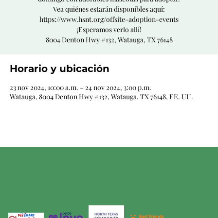
Vea quiénes estarán disponibles aquí:
https://www.hsnt.org/offsite-adoption-events
¡Esperamos verlo allí!
8004 Denton Hwy #132, Watauga, TX 76148
Horario y ubicación
23 nov 2024, 10:00 a.m. – 24 nov 2024, 3:00 p.m.
Watauga, 8004 Denton Hwy #132, Watauga, TX 76148, EE. UU.
HSNT ESTÁ
ORGULLOSAMENTE
APOYADO POR