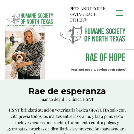
PETS AND PEOPLE,
SAVING EACH
OTHER®
Rae de esperanza
mar 30 de jul
  |  
Clínica HSNT
HSNT brindará atención veterinaria básica GRATUITA solo con
cita previa todos los martes entre las 9 a. m. y las 4 p. m. (esto
incluye vacunas, microchip, tratamiento contra pulgas y
garrapatas, pruebas de dirofilariosis y prevención) para ayudar a