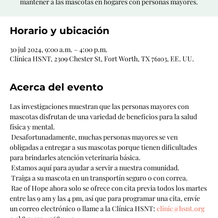
mantener a las mascotas en hogares con personas mayores.
Horario y ubicación
30 jul 2024, 9:00 a.m. – 4:00 p.m.
Clínica HSNT, 2309 Chester St, Fort Worth, TX 76103, EE. UU.
Acerca del evento
Las investigaciones muestran que las personas mayores con 
mascotas disfrutan de una variedad de beneficios para la salud 
física y mental.
 Desafortunadamente, muchas personas mayores se ven 
obligadas a entregar a sus mascotas porque tienen dificultades 
para brindarles atención veterinaria básica.
 Estamos aquí para ayudar a servir a nuestra comunidad.
 Traiga a su mascota en un transportín seguro o con correa.
 Rae of Hope ahora solo se ofrece con cita previa todos los martes 
entre las 9 am y las 4 pm, así que para programar una cita, envíe 
un correo electrónico o llame a la Clínica HSNT: 
clinic@hsnt.org