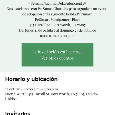
#SemanaNacionalDeLaAdopción! 🎉
Nos asociamos con PetSmart Charities para organizar un evento
de adopción en la siguiente tienda PetSmart:
PetSmart Montgomery Plaza
415 Carroll St. Fort Worth, TX 76107
Del lunes 21 de octubre al domingo 27 de octubre
La inscripción está cerrada
Ver otros eventos
Horario y ubicación
23 oct 2024, 10:00 a.m. – 3:00 p.m.
Fuerte Worth, 415 Carroll St, Fort Worth, TX 76107, Estados
Unidos
Invitados