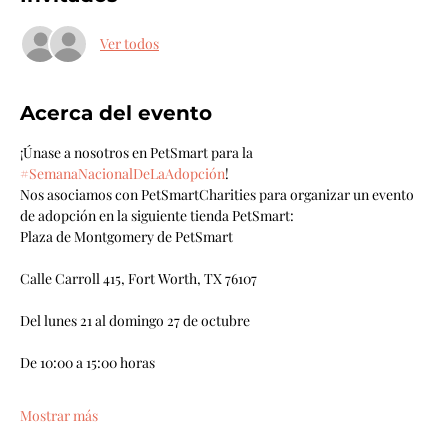
Ver todos
Acerca del evento
¡Únase a nosotros en PetSmart para la 
#SemanaNacionalDeLaAdopción
!
Nos asociamos con PetSmartCharities para organizar un evento 
de adopción en la siguiente tienda PetSmart:
Plaza de Montgomery de PetSmart
Calle Carroll 415, Fort Worth, TX 76107
Del lunes 21 al domingo 27 de octubre
De 10:00 a 15:00 horas
Mostrar más