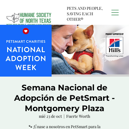
PETS AND PEOPLE,
SAVING EACH
OTHER®
Semana Nacional de
Adopción de PetSmart -
Montgomery Plaza
mié 23 de oct
  |  
Fuerte Worth
🐾 ¡Únase a nosotros en PetSmart para la