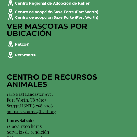
Centro Regional de Adopción de Keller
Centro de adopción Saxe Forte (Fort Worth)
Centro de adopción Saxe Forte (Fort Worth)
VER MASCOTAS POR
UBICACIÓN
Petco®
PetSmart®
CENTRO DE RECURSOS
ANIMALES
1840 East Lancaster Ave.
Fort Worth, TX 76103
817.332.HSNT (4768) x106
animalresource@hsnt.org
Lunes Sabado
12:00 a 17:00 horas
Servicios de rendición