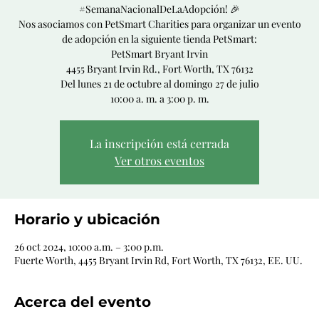
#SemanaNacionalDeLaAdopción! 🎉
Nos asociamos con PetSmart Charities para organizar un evento
de adopción en la siguiente tienda PetSmart:
PetSmart Bryant Irvin
4455 Bryant Irvin Rd., Fort Worth, TX 76132
Del lunes 21 de octubre al domingo 27 de julio
La inscripción está cerrada
Ver otros eventos
Horario y ubicación
26 oct 2024, 10:00 a.m. – 3:00 p.m.
Fuerte Worth, 4455 Bryant Irvin Rd, Fort Worth, TX 76132, EE. UU.
Acerca del evento