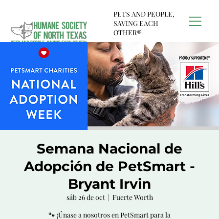
PETS AND PEOPLE,
SAVING EACH
OTHER®
Semana Nacional de
Adopción de PetSmart -
Bryant Irvin
sáb 26 de oct
  |  
Fuerte Worth
🐾 ¡Únase a nosotros en PetSmart para la