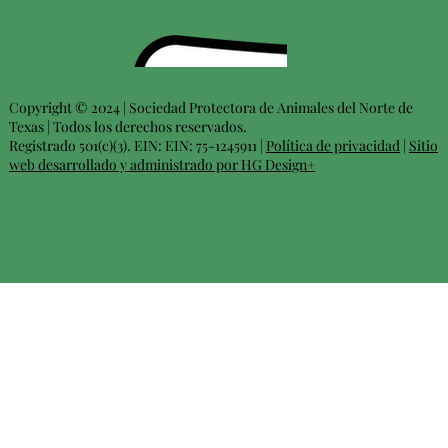
Copyright © 2024 | Sociedad Protectora de Animales del Norte de
Texas | Todos los derechos reservados.
Registrado 501(c)(3). EIN: EIN: 75-1245911 |
Política de privacidad
|
Sitio
web desarrollado y administrado por HG Design+