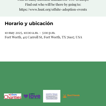
Find out who will be there by going to:
https://www.hsnt.org/offsite-adoption-events
Horario y ubicación
10 may 2025, 10:00 a.m. – 3:00 p.m.
Fort Worth, 415 Carroll St, Fort Worth, TX 76107, USA
HSNT ESTÁ
ORGULLOSAMENTE
APOYADO POR