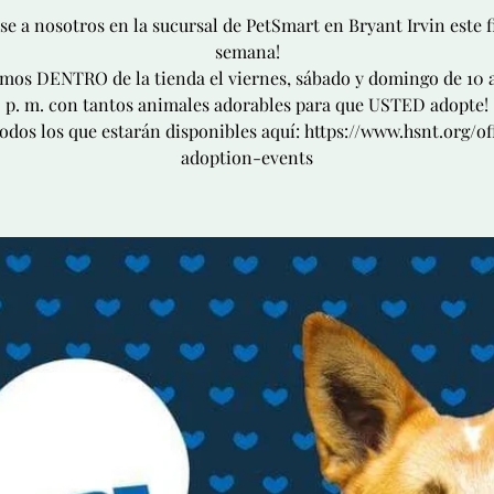
se a nosotros en la sucursal de PetSmart en Bryant Irvin este f
semana!
mos DENTRO de la tienda el viernes, sábado y domingo de 10 a
p. m. con tantos animales adorables para que USTED adopte!
odos los que estarán disponibles aquí: https://www.hsnt.org/of