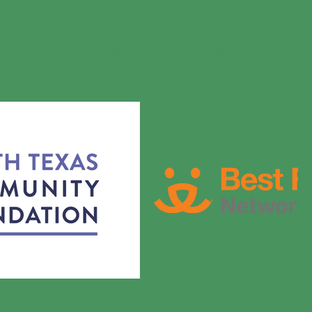
 APOYADO POR