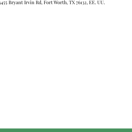
4455 Bryant Irvin Rd, Fort Worth, TX 76132, EE. UU.