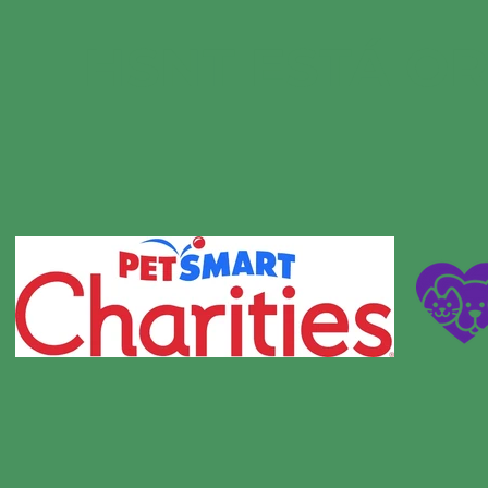
HSNT ESTÁ O