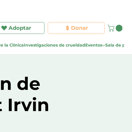
Iniciar sesión
Adoptar
Donar
e la Clínica
Investigaciones de crueldad
Eventos
Sala de pre
n de
 Irvin