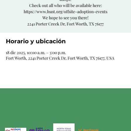
Check out all who will be available here:
https://www.hsnt.org/offsite-adoption-events
We hope to see you there!
2241 Porter Creek Dr, Fort Worth, TX 76177
Horario y ubicación
18 dic 2025, 10:00 a.m. – 3:00 p.m.
Fort Worth, 2241 Porter Creek Dr, Fort Worth, TX 76177, USA
HSNT ESTÁ
ORGULLOSAMENTE
APOYADO POR