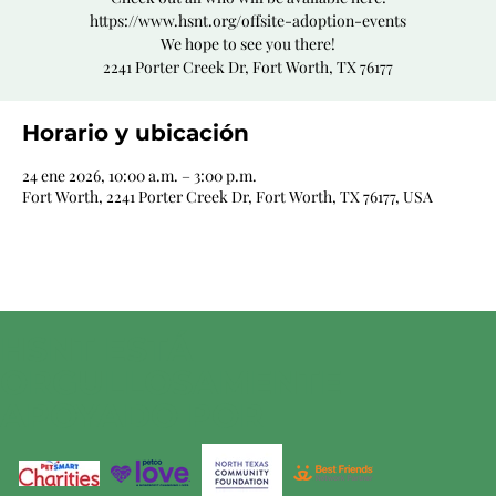
https://www.hsnt.org/offsite-adoption-events
We hope to see you there!
2241 Porter Creek Dr, Fort Worth, TX 76177
Horario y ubicación
24 ene 2026, 10:00 a.m. – 3:00 p.m.
Fort Worth, 2241 Porter Creek Dr, Fort Worth, TX 76177, USA
HSNT ESTÁ
ORGULLOSAMENTE
APOYADO POR