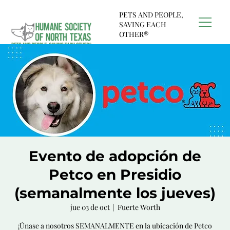
PETS AND PEOPLE,
SAVING EACH
OTHER®
Evento de adopción de
Petco en Presidio
(semanalmente los jueves)
jue 03 de oct
  |  
Fuerte Worth
¡Únase a nosotros SEMANALMENTE en la ubicación de Petco