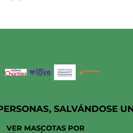
HSNT ESTÁ
ORGULLOSAMENTE
APOYADO POR
PERSONAS, SALVÁNDOSE U
VER MASCOTAS POR