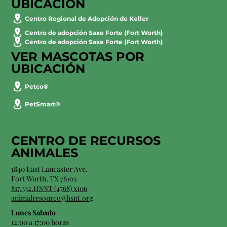
UBICACIÓN
Centro Regional de Adopción de Keller
Centro de adopción Saxe Forte (Fort Worth)
Centro de adopción Saxe Forte (Fort Worth)
VER MASCOTAS POR
UBICACIÓN
Petco®
PetSmart®
CENTRO DE RECURSOS
ANIMALES
1840 East Lancaster Ave.
Fort Worth, TX 76103
817.332.HSNT (4768) x106
animalresource@hsnt.org
Lunes Sabado
12:00 a 17:00 horas