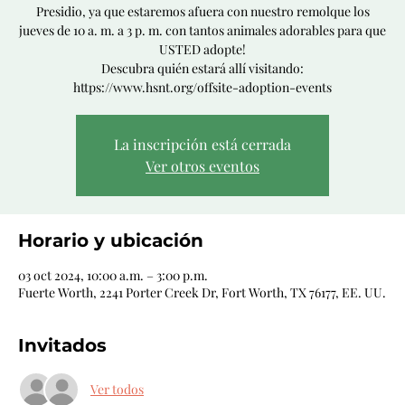
Presidio, ya que estaremos afuera con nuestro remolque los
jueves de 10 a. m. a 3 p. m. con tantos animales adorables para que
USTED adopte!
Descubra quién estará allí visitando:
https://www.hsnt.org/offsite-adoption-events
La inscripción está cerrada
Ver otros eventos
Horario y ubicación
03 oct 2024, 10:00 a.m. – 3:00 p.m.
Fuerte Worth, 2241 Porter Creek Dr, Fort Worth, TX 76177, EE. UU.
Invitados
Ver todos