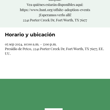
Vea quiénes estarán disponibles aquí:
https://www.hsnt.org/offsite-adoption-events
¡Esperamos verlo allí!
2241 Porter Creek Dr, Fort Worth, TX 76177
Horario y ubicación
05 sep 2024, 10:00 a.m. – 3:00 p.m.
Presidio de Petco, 2241 Porter Creek Dr, Fort Worth, TX 76177, EE.
UU.
HSNT ESTÁ
ORGULLOSAMENTE
APOYADO POR