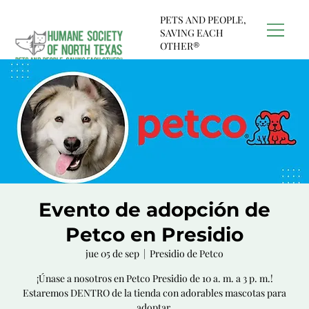
PETS AND PEOPLE,
SAVING EACH
OTHER®
Evento de adopción de
Petco en Presidio
jue 05 de sep
  |  
Presidio de Petco
¡Únase a nosotros en Petco Presidio de 10 a. m. a 3 p. m.!
Estaremos DENTRO de la tienda con adorables mascotas para
adoptar.