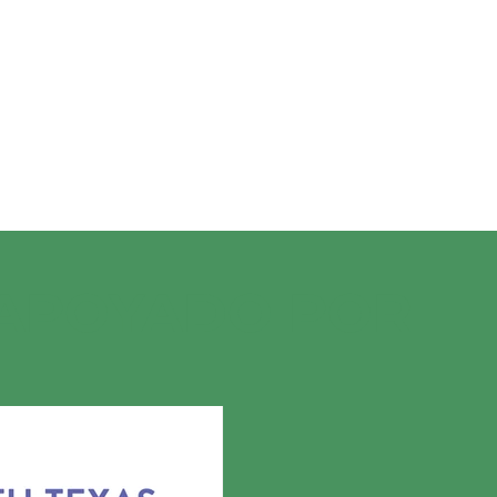
 APOYADO POR