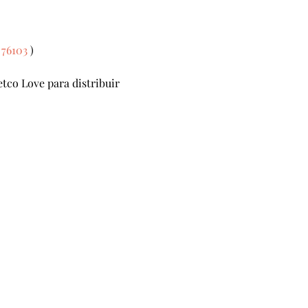
 76103
 )
tco Love para distribuir 