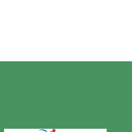
HSNT ESTÁ O