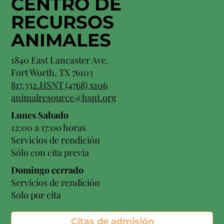
CENTRO DE
RECURSOS
ANIMALES
1840 East Lancaster Ave.
Fort Worth, TX 76103
817.332.HSNT (4768) x106
animalresource@hsnt.org
Lunes Sabado
12:00 a 17:00 horas
Servicios de rendición
Sólo con cita previa
Domingo cerrado
Servicios de rendición
Solo por cita
Citas de admisión