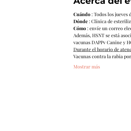
Acerca del 
Cuándo
 : Todos los jueves 
Dónde
 : Clínica de esteril
Cómo
 : envíe un correo ele
Además, HSNT se está asocia
vacunas DAPPv Canine y HCP
Durante el horario de atenc
Vacunas contra la rabia por
Mostrar más