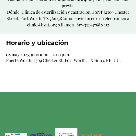
previa.
Dónde: Clínica de esterilización y castración HSNT (2309 Chester
Street, Fort Worth, TX 76103)Cómo: envíe un correo electrónico a
clinic@hsnt.org o llame al 817-332-4768 x 112
Horario y ubicación
08 may 2025, 9:00 a.m. – 4:00 p.m.
Fuerte Worth, 2309 Chester St, Fort Worth, TX 76103, EE. UU.
HSNT ESTÁ
ORGULLOSAMENTE
APOYADO POR