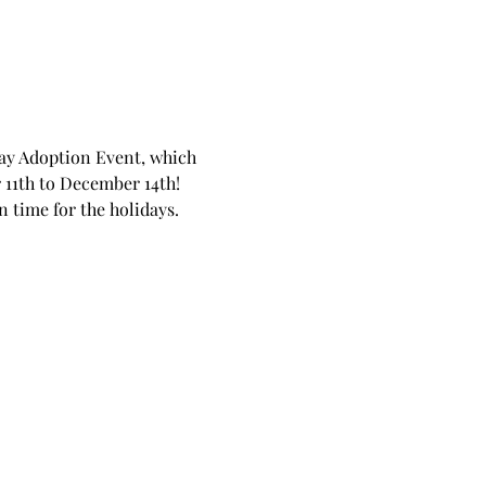
ay Adoption Event, which 
 11th to December 14th!
n time for the holidays.