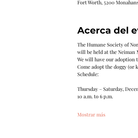
Fort Worth, 5200 Monahans 
Acerca del 
The Humane Society of Nort
will be held at the Neiman
We will have our adoption tr
Come adopt the doggy (or k
Schedule:
Thursday – Saturday, Decem
10 a.m. to 6 p.m.
Mostrar más