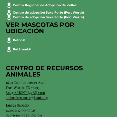
Centro Regional de Adopción de Keller
Centro de adopción Saxe Forte (Fort Worth)
Centro de adopción Saxe Forte (Fort Worth)
VER MASCOTAS POR
UBICACIÓN
Petco®
PetSmart®
CENTRO DE RECURSOS
ANIMALES
1840 East Lancaster Ave.
Fort Worth, TX 76103
817.332.HSNT (4768) x106
animalresource@hsnt.org
Lunes Sabado
12:00 a 17:00 horas
Servicios de rendición