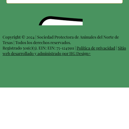
Copyright © 2024 | Sociedad Protectora de Animales del Norte de
Texas | Todos los derechos reservados.
Registrado 501(c)(3). EIN: EIN: 75-1245911 |
Política de privacidad
|
Sitio
web desarrollado y administrado por HG Design+