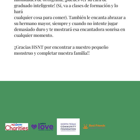
graduado inteligente! (Sí, va a clases de formación y lo
hará
cualquier cosa para comer). También le encanta abrazar a
su hermano mayor, siempre y cuando no intente jugar
demasiado duro y te mostrará esa encantadora sonrisa en
cualquier momento.
¡¡Gracias HSNT por encontrar a nuestro pequeño
monstruo y completar nuestra familia!!
HSNT ESTÁ
ORGULLOSAMENTE
APOYADO POR