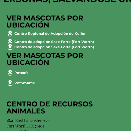
VER MASCOTAS POR
UBICACIÓN
Centro Regional de Adopción de Keller
Centro de adopción Saxe Forte (Fort Worth)
Centro de adopción Saxe Forte (Fort Worth)
VER MASCOTAS POR
UBICACIÓN
Petco®
PetSmart®
CENTRO DE RECURSOS
ANIMALES
1840 East Lancaster Ave.
Fort Worth, TX 76103