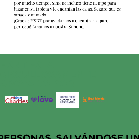
por mucho tiempo. Simone incluso tiene tiempo para
jugar en su tableta y le encantan las cajas. Seguro que es
amada y mimada.
¡Gracias HSNT por ayudarnos a encontrar la pareja
perfecta! Amamos a nuestra Simone.
HSNT ESTÁ
ORGULLOSAMENTE
APOYADO POR
PERSONAS, SALVÁNDOSE U