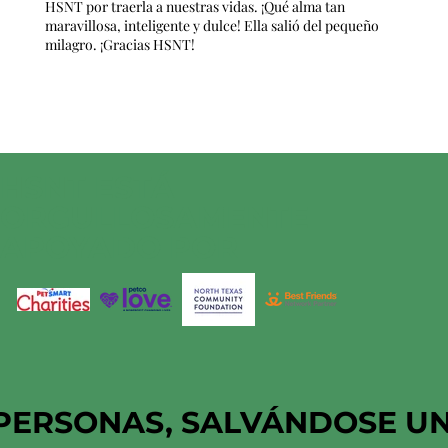
HSNT por traerla a nuestras vidas. ¡Qué alma tan
maravillosa, inteligente y dulce! Ella salió del pequeño
milagro. ¡Gracias HSNT!
HSNT ESTÁ
ORGULLOSAMENTE
APOYADO POR
PERSONAS, SALVÁNDOSE U