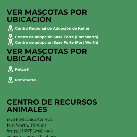
VER MASCOTAS POR
UBICACIÓN
Centro Regional de Adopción de Keller
Centro de adopción Saxe Forte (Fort Worth)
Centro de adopción Saxe Forte (Fort Worth)
VER MASCOTAS POR
UBICACIÓN
Petco®
PetSmart®
CENTRO DE RECURSOS
ANIMALES
1840 East Lancaster Ave.
Fort Worth, TX 76103
817.332.HSNT (4768) x106
animalresource@hsnt.org