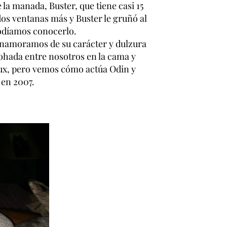
la manada, Buster, que tiene casi 15
os ventanas más y Buster le gruñó al
podíamos conocerlo.
 enamoramos de su carácter y dulzura
ohada entre nosotros en la cama y
ux, pero vemos cómo actúa Odin y
 en 2007.