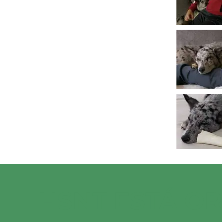
HSNT ESTÁ O