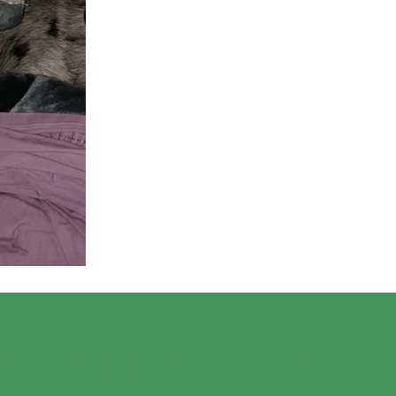
 APOYADO POR