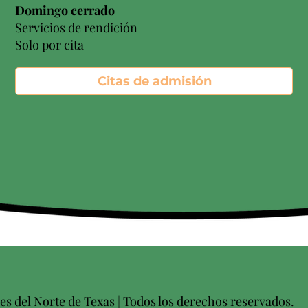
Domingo cerrado
Servicios de rendición
Solo por cita
Citas de admisión
s del Norte de Texas | Todos los derechos reservados.