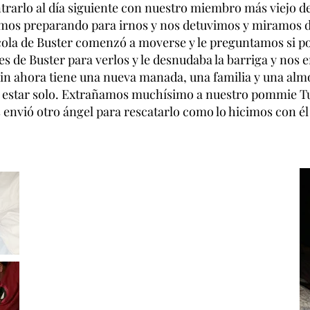
trarlo al día siguiente con nuestro miembro más viejo de 
amos preparando para irnos y nos detuvimos y miramos d
 cola de Buster comenzó a moverse y le preguntamos si 
es de Buster para verlos y le desnudaba la barriga y nos
in ahora tiene una nueva manada, una familia y una alm
 estar solo. Extrañamos muchísimo a nuestro pommie T
 envió otro ángel para rescatarlo como lo hicimos con él