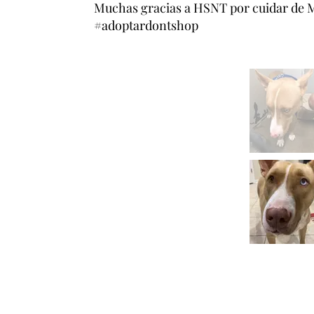
Muchas gracias a HSNT por cuidar de Mi
#adoptardontshop