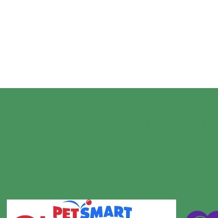
HSNT ESTÁ O