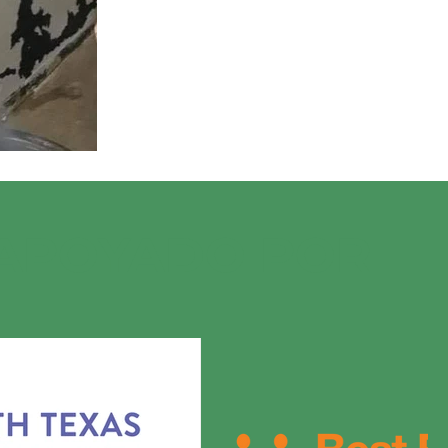
 APOYADO POR