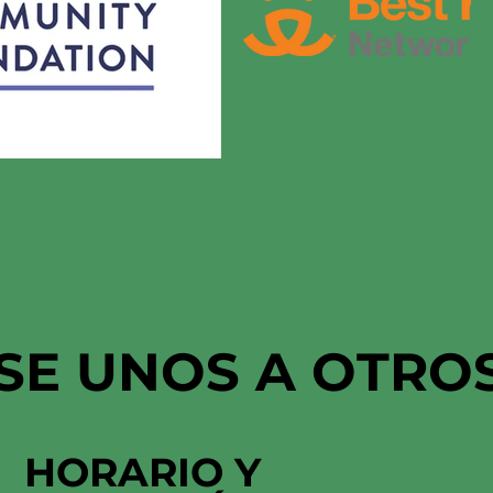
SE UNOS A OTRO
HORARIO Y