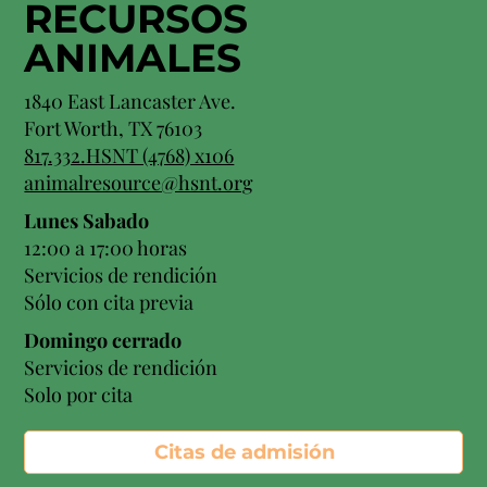
RECURSOS
ANIMALES
1840 East Lancaster Ave.
Fort Worth, TX 76103
817.332.HSNT (4768) x106
animalresource@hsnt.org
Lunes Sabado
12:00 a 17:00 horas
Servicios de rendición
Sólo con cita previa
Domingo cerrado
Servicios de rendición
Solo por cita
Citas de admisión