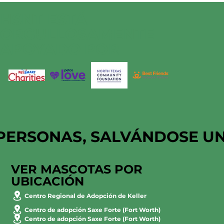
HSNT ESTÁ
ORGULLOSAMENTE
APOYADO POR
PERSONAS, SALVÁNDOSE U
VER MASCOTAS POR
UBICACIÓN
Centro Regional de Adopción de Keller
Centro de adopción Saxe Forte (Fort Worth)
Centro de adopción Saxe Forte (Fort Worth)