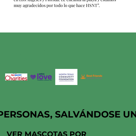
muy agradecidos por todo lo que hace HSNT”.
HSNT ESTÁ
ORGULLOSAMENTE
APOYADO POR
PERSONAS, SALVÁNDOSE U
VER MASCOTAS POR