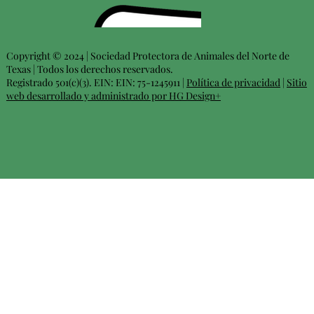
Copyright © 2024 | Sociedad Protectora de Animales del Norte de
Texas | Todos los derechos reservados.
Registrado 501(c)(3). EIN: EIN: 75-1245911 |
Política de privacidad
|
Sitio
web desarrollado y administrado por HG Design+