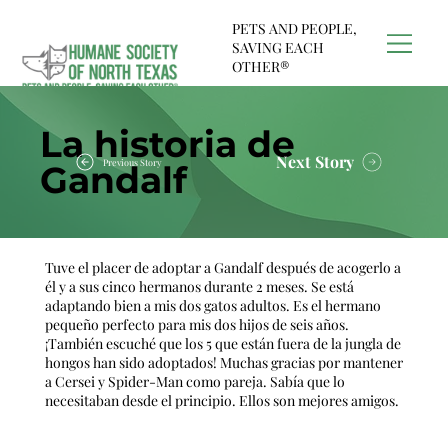
PETS AND PEOPLE,
SAVING EACH
OTHER®
La historia de
Next Story
Previous Story
Gandalf
Tuve el placer de adoptar a Gandalf después de acogerlo a
él y a sus cinco hermanos durante 2 meses. Se está
adaptando bien a mis dos gatos adultos. Es el hermano
pequeño perfecto para mis dos hijos de seis años.
¡También escuché que los 5 que están fuera de la jungla de
hongos han sido adoptados! Muchas gracias por mantener
a Cersei y Spider-Man como pareja. Sabía que lo
necesitaban desde el principio. Ellos son mejores amigos.