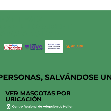
HSNT ESTÁ
ORGULLOSAMENTE
APOYADO POR
PERSONAS, SALVÁNDOSE U
VER MASCOTAS POR
UBICACIÓN
Centro Regional de Adopción de Keller