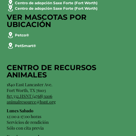
Centro de adopción Saxe Forte (Fort Worth)
Centro de adopción Saxe Forte (Fort Worth)
VER MASCOTAS POR
UBICACIÓN
Petco®
PetSmart®
CENTRO DE RECURSOS
ANIMALES
1840 East Lancaster Ave.
Fort Worth, TX 76103
817.332.HSNT (4768) x106
animalresource@hsnt.org
Lunes Sabado
12:00 a 17:00 horas
Servicios de rendición
Sólo con cita previa