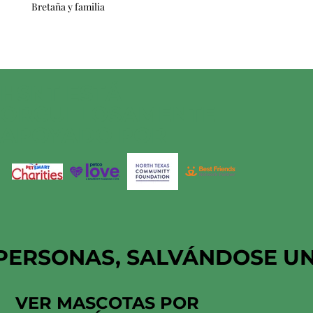
Bretaña y familia
HSNT ESTÁ
ORGULLOSAMENTE
APOYADO POR
PERSONAS, SALVÁNDOSE U
VER MASCOTAS POR