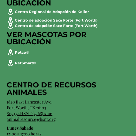
UBICACIÓN
Centro Regional de Adopción de Keller
Centro de adopción Saxe Forte (Fort Worth)
Centro de adopción Saxe Forte (Fort Worth)
VER MASCOTAS POR
UBICACIÓN
Petco®
PetSmart®
CENTRO DE RECURSOS
ANIMALES
1840 East Lancaster Ave.
Fort Worth, TX 76103
817.332.HSNT (4768) x106
animalresource@hsnt.org
Lunes Sabado
12:00 a 17:00 horas