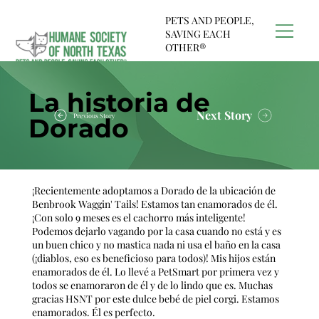
PETS AND PEOPLE,
SAVING EACH
OTHER®
La historia de
Next Story
Previous Story
Dorado
¡Recientemente adoptamos a Dorado de la ubicación de
Benbrook Waggin' Tails! Estamos tan enamorados de él.
¡Con solo 9 meses es el cachorro más inteligente!
Podemos dejarlo vagando por la casa cuando no está y es
un buen chico y no mastica nada ni usa el baño en la casa
(¡diablos, eso es beneficioso para todos)! Mis hijos están
enamorados de él. Lo llevé a PetSmart por primera vez y
todos se enamoraron de él y de lo lindo que es. Muchas
gracias HSNT por este dulce bebé de piel corgi. Estamos
enamorados. Él es perfecto.