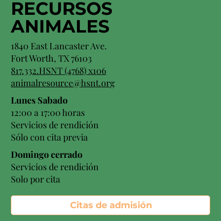
RECURSOS
ANIMALES
1840 East Lancaster Ave.
Fort Worth, TX 76103
817.332.HSNT (4768) x106
animalresource@hsnt.org
Lunes Sabado
12:00 a 17:00 horas
Servicios de rendición
Sólo con cita previa
Domingo cerrado
Servicios de rendición
Solo por cita
Citas de admisión