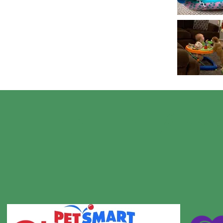
HSNT ESTÁ O