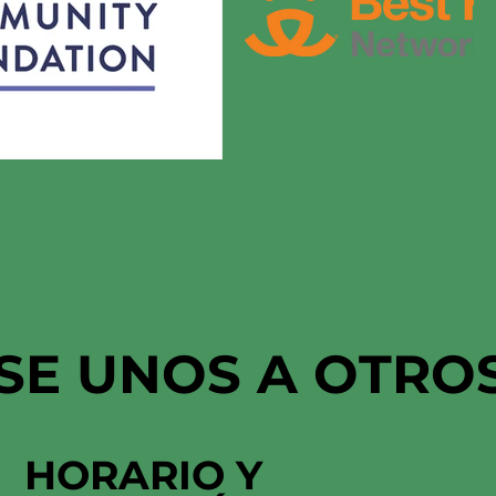
SE UNOS A OTRO
HORARIO Y