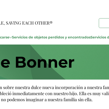
LE, SAVING EACH OTHER®
carse
Servicios de objetos perdidos y encontrados
Servicios d
 de Bonner
ón sobre nuestra dulce nueva incorporación a nuestra fam
bleció inmediatamente con nuestro hijo. Ella es muy vali
 no podemos imaginar a nuestra familia sin ella.