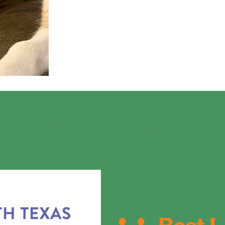
 APOYADO POR