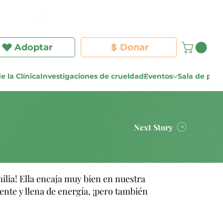
Iniciar sesión
Adoptar
Donar
e la Clínica
Investigaciones de crueldad
Eventos
Sala de pre
Next Story
ilia! Ella encaja muy bien en nuestra
ente y llena de energía, ¡pero también