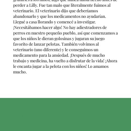
perder a Lilly. Fue tan malo que literalmente fuimos al
veterinario. El veterinario dijo que deberíamos
abandonarlo y que los medicamentos no ayudarían.
Llegué a casa llorando y comencé a investigar.
¡Necesitábamos hacer algo! No hay adiestradores de
perros en nuestro pequeño pueblo, así que comenzamos a
que los niños le dieran golosinas y jugaran su juego
favorito de lanzar pelotas. También volvimos al
veterinario (uno diferente) y le conseguimos un
medicamento para la ansiedad. ¡Después de mucho
trabajo y medicina, ha vuelto a disfrutar de la vida! ¡Ahora
le encanta jugar a la pelota con los niños! Lo amamos
mucho.
HSNT ESTÁ
ORGULLOSAMENTE
APOYADO POR