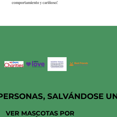
comportamiento y cariñoso!
HSNT ESTÁ
ORGULLOSAMENTE
APOYADO POR
PERSONAS, SALVÁNDOSE U
VER MASCOTAS POR