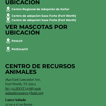
UBICACIÓN
Centro Regional de Adopción de Keller
Centro de adopción Saxe Forte (Fort Worth)
Centro de adopción Saxe Forte (Fort Worth)
VER MASCOTAS POR
UBICACIÓN
Petco®
PetSmart®
CENTRO DE RECURSOS
ANIMALES
1840 East Lancaster Ave.
Fort Worth, TX 76103
817.332.HSNT (4768) x106
animalresource@hsnt.org
Lunes Sabado
12:00 a 17:00 horas