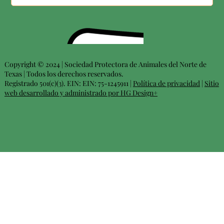
Copyright © 2024 | Sociedad Protectora de Animales del Norte de
Texas | Todos los derechos reservados.
Registrado 501(c)(3). EIN: EIN: 75-1245911 |
Política de privacidad
|
Sitio
web desarrollado y administrado por HG Design+