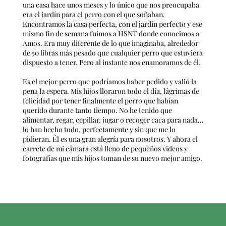
una casa hace unos meses y lo único que nos preocupaba
era el jardín para el perro con el que soñaban.
Encontramos la casa perfecta, con el jardín perfecto y ese
mismo fin de semana fuimos a HSNT donde conocimos a
Amos. Era muy diferente de lo que imaginaba, alrededor
de 50 libras más pesado que cualquier perro que estuviera
dispuesto a tener. Pero al instante nos enamoramos de él.
Es el mejor perro que podríamos haber pedido y valió la
pena la espera. Mis hijos lloraron todo el día, lágrimas de
felicidad por tener finalmente el perro que habían
querido durante tanto tiempo. No he tenido que
alimentar, regar, cepillar, jugar o recoger caca para nada…
lo han hecho todo, perfectamente y sin que me lo
pidieran. Él es una gran alegría para nosotros. Y ahora el
carrete de mi cámara está lleno de pequeños videos y
fotografías que mis hijos toman de su nuevo mejor amigo.
HSNT ESTÁ