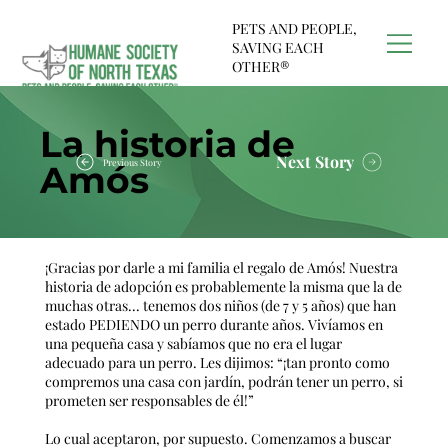
PETS AND PEOPLE,
SAVING EACH
OTHER®
La historia de
Next Story
Previous Story
Amós
¡Gracias por darle a mi familia el regalo de Amós! Nuestra
historia de adopción es probablemente la misma que la de
muchas otras... tenemos dos niños (de 7 y 5 años) que han
estado PEDIENDO un perro durante años. Vivíamos en
una pequeña casa y sabíamos que no era el lugar
adecuado para un perro. Les dijimos: “¡tan pronto como
compremos una casa con jardín, podrán tener un perro, si
prometen ser responsables de él!”
Lo cual aceptaron, por supuesto. Comenzamos a buscar