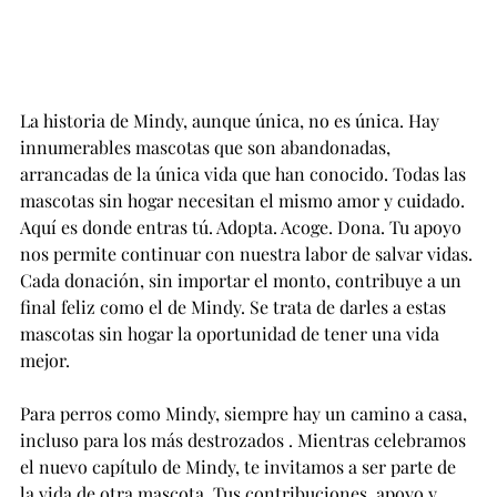
La historia de Mindy, aunque única, no es única. Hay 
innumerables mascotas que son abandonadas, 
arrancadas de la única vida que han conocido. Todas las 
mascotas sin hogar necesitan el mismo amor y cuidado. 
Aquí es donde entras tú. Adopta. Acoge. Dona. Tu apoyo 
nos permite continuar con nuestra labor de salvar vidas. 
Cada donación, sin importar el monto, contribuye a un 
final feliz como el de Mindy. Se trata de darles a estas 
mascotas sin hogar la oportunidad de tener una vida 
mejor.
Para perros como Mindy, siempre hay un camino a casa, 
incluso para los más destrozados 
. Mientras
 celebramos 
el nuevo capítulo de Mindy, te invitamos a ser parte de 
la vida de otra mascota. Tus contribuciones, apoyo y 