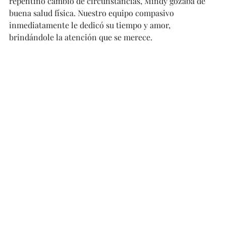
repentino cambio de circunstancias, Mindy gozaba de 
buena salud física. Nuestro equipo compasivo 
inmediatamente le dedicó su tiempo y amor, 
brindándole la atención que se merece.