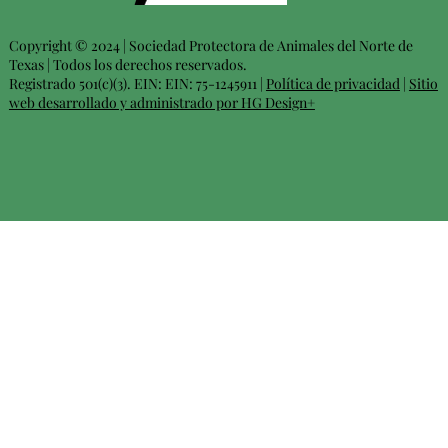
Copyright © 2024 | Sociedad Protectora de Animales del Norte de
Texas | Todos los derechos reservados.
Registrado 501(c)(3). EIN: EIN: 75-1245911 |
Política de privacidad
|
Sitio
web desarrollado y administrado por HG Design+