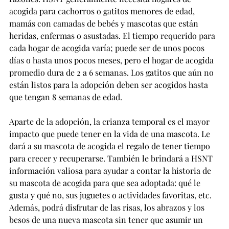
acogida para cachorros o gatitos menores de edad, 
mamás con camadas de bebés y mascotas que están 
heridas, enfermas o asustadas. El tiempo requerido para 
cada hogar de acogida varía; puede ser de unos pocos 
días o hasta unos pocos meses, pero el hogar de acogida 
promedio dura de 2 a 6 semanas. Los gatitos que aún no 
están listos para la adopción deben ser acogidos hasta 
que tengan 8 semanas de edad.
Aparte de la adopción, la crianza temporal es el mayor 
impacto que puede tener en la vida de una mascota. Le 
dará a su mascota de acogida el regalo de tener tiempo 
para crecer y recuperarse. También le brindará a HSNT 
información valiosa para ayudar a contar la historia de 
su mascota de acogida para que sea adoptada: qué le 
gusta y qué no, sus juguetes o actividades favoritas, etc. 
Además, podrá disfrutar de las risas, los abrazos y los 
besos de una nueva mascota sin tener que asumir un 