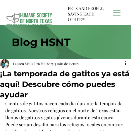
PETS AND PEOPLE,
SAVING EACH
OTHER®
Blog HSNT
Lauren McCall
28 feb 2025
3 min de lectura
¡La temporada de gatitos ya está
aquí! Descubre cómo puedes
ayudar
Cientos de gatitos nacen cada día durante la temporada 
de gatitos. Nuestros refugios en el norte de Texas están 
llenos de gatitos y gatos jóvenes durante esta época. 
Puede ser un desafío para los refugios locales encontrar 