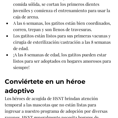
comida sólida, se cortan los primeros dientes 
juveniles y comienza el entrenamiento para usar la 
caja de arena.
A las 6 semanas, los gatitos están bien coordinados, 
corren, trepan y son llenos de travesuras.
Los gatitos están listos para sus primeras vacunas y 
cirugía de esterilización/castración a las 8 semanas 
de edad.
¡A las 8 semanas de edad, los gatitos pueden estar 
listos para ser adoptados en hogares amorosos para 
siempre!
Conviértete en un héroe 
adoptivo
Los héroes de acogida de HSNT brindan atención 
temporal a las mascotas que no están listas para 
ingresar a nuestro programa de adopción por diversas 
razones. HSNT generalmente necesita hogares de 