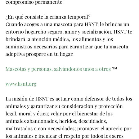
compromiso permanente.
¿En qué consiste la crianza temporal?
Cuando acoges a una mascota para HSNT, le brindas un 
entorno hogareño seguro, amor y socialización. HSNT te 
brindará la atención médica, los alimentos y los 
suministros necesarios para garantizar que tu mascota 
adoptiva prospere en tu hogar.
Mascotas y personas, salvándonos unos a otros
™
www.hsnt.org
La misión de HSNT es actuar como defensor de todos los 
animales y garantizar su consideración y protección 
legal, moral y ética; velar por el bienestar de los 
animales abandonados, heridos, descuidados, 
maltratados o con necesidades; promover el aprecio por 
los animales e inculcar el respeto por todos los seres 