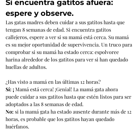
Si encuentra gatitos afuera: 
espere y observe.
Las gatas madres deben cuidar a sus gatitos hasta que 
tengan 8 semanas de edad. Si encuentra gatitos 
callejeros, espere
 a ver si su mamá está cerca. Su mamá 
es su mejor oportunidad de supervivencia. 
Un truco para 
comprobar si su mamá ha estado cerca: espolvoree 
harina alrededor de los gatitos para ver si han quedado 
huellas de adultos.
¿Has visto a mamá en las últimas 12 horas?
Sí: ¡
 Mamá está cerca! ¡Genial! La mamá gata ahora 
puede cuidar a sus gatitos hasta que estén listos para ser 
adoptados a las 8 semanas de edad.
No:
 si la mamá gata ha estado ausente durante más de 12 
horas, es probable que los gatitos hayan quedado 
huérfanos.