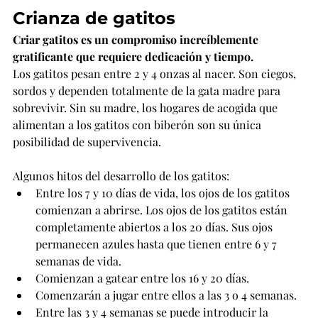
Crianza de gatitos
Criar gatitos es un compromiso increíblemente 
gratificante que requiere dedicación y tiempo.
Los gatitos pesan entre 2 y 4 onzas al nacer. Son ciegos, 
sordos y dependen totalmente de la gata madre para 
sobrevivir. Sin su madre, los hogares de acogida que 
alimentan a los gatitos con biberón son su única 
posibilidad de supervivencia.
Algunos hitos del desarrollo de los gatitos:
Entre los 7 y 10 días de vida, los ojos de los gatitos 
comienzan a abrirse. Los ojos de los gatitos están 
completamente abiertos a los 20 días. Sus ojos 
permanecen azules hasta que tienen entre 6 y 7 
semanas de vida.
Comienzan a gatear entre los 16 y 20 días.
Comenzarán a jugar entre ellos a las 3 o 4 semanas.
Entre las 3 y 4 semanas se puede introducir la 