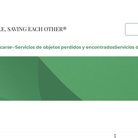
LE, SAVING EACH OTHER®
carse
Servicios de objetos perdidos y encontrados
Servicios d