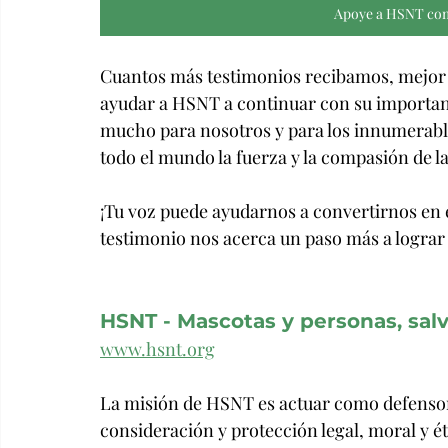
Apoye a HSNT com
Cuantos más testimonios recibamos, mejor s
ayudar a HSNT a continuar con su important
mucho para nosotros y para los innumerabl
todo el mundo la fuerza y la compasión de
¡Tu voz puede ayudarnos a convertirnos en
testimonio nos acerca un paso más a lograr 
HSNT - Mascotas y personas, sal
www.hsnt.org
La misión de HSNT es actuar como defensor 
consideración y protección legal, moral y éti