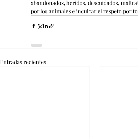
abandonados, heridos, descuidados, maltrat
por los animales e inculcar el respeto por to
Entradas recientes