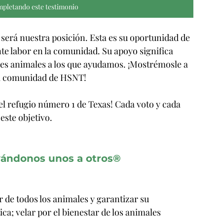
pletando este testimonio
erá nuestra posición. Esta es su oportunidad de 
e labor en la comunidad. Su apoyo significa 
es animales a los que ayudamos. ¡Mostrémosle a 
 la comunidad de HSNT!
el refugio número 1
de Texas! Cada voto y cada 
este objetivo.
vándonos unos a otros®
de todos los animales y garantizar su 
ca; velar por el bienestar de los animales 