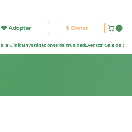
Iniciar sesión
Adoptar
Donar
e la Clínica
Investigaciones de crueldad
Eventos
Sala de pre