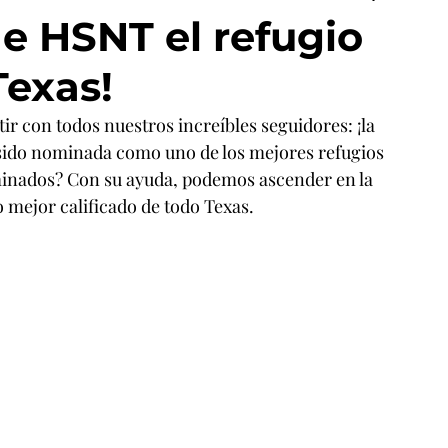
e HSNT el refugio
exas!
r con todos nuestros increíbles seguidores: ¡la 
ido nominada como uno de los mejores refugios 
ominados? Con su ayuda, podemos ascender en la 
o mejor calificado de todo Texas.