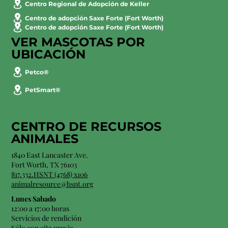
Centro Regional de Adopción de Keller
Centro de adopción Saxe Forte (Fort Worth)
Centro de adopción Saxe Forte (Fort Worth)
VER MASCOTAS POR
UBICACIÓN
Petco®
PetSmart®
CENTRO DE RECURSOS
ANIMALES
1840 East Lancaster Ave.
Fort Worth, TX 76103
817.332.HSNT (4768) x106
animalresource@hsnt.org
Lunes Sabado
12:00 a 17:00 horas
Servicios de rendición
Sólo con cita previa