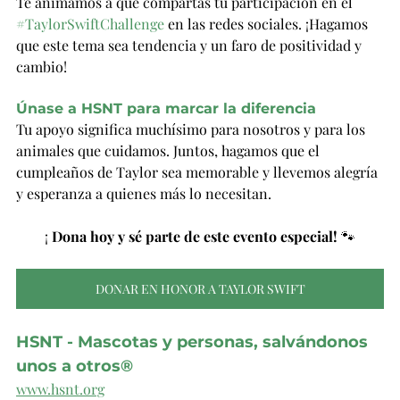
Te animamos a que compartas tu participación en el 
#TaylorSwiftChallenge
 en las redes sociales. ¡Hagamos 
que este tema sea tendencia y un faro de positividad y 
cambio!
Únase a HSNT para marcar la diferencia
Tu apoyo significa muchísimo para nosotros y para los 
animales que cuidamos. Juntos, hagamos que el 
cumpleaños de Taylor sea memorable y llevemos alegría 
y esperanza a quienes más lo necesitan.
¡ 
Dona hoy y sé parte de este evento especial!
 🐾
DONAR EN HONOR A TAYLOR SWIFT
HSNT - Mascotas y personas, salvándonos 
unos a otros®
www.hsnt.org