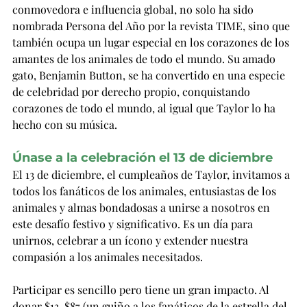
conmovedora e influencia global, no solo ha sido 
nombrada Persona del Año por la revista TIME, sino que 
también ocupa un lugar especial en los corazones de los 
amantes de los animales de todo el mundo. Su amado 
gato, Benjamin Button, se ha convertido en una especie 
de celebridad por derecho propio, conquistando 
corazones de todo el mundo, al igual que Taylor lo ha 
hecho con su música.
Únase a la celebración el 13 de diciembre
El 13 de diciembre, el cumpleaños de Taylor, invitamos a 
todos los fanáticos de los animales, entusiastas de los 
animales y almas bondadosas a unirse a nosotros en 
este desafío festivo y significativo. Es un día para 
unirnos, celebrar a un ícono y extender nuestra 
compasión a los animales necesitados.
Participar es sencillo pero tiene un gran impacto. Al 
donar $13, $87 (un guiño a los fanáticos de la estrella del 