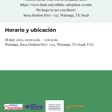
https://www.hsnt.org/offsite-adoption-events
We hope to see you there!
8004 Denton Hwy #132, Watauga, TX 76148
Horario y ubicación
18 may 2025, 10:00 a.m. – 3:00 p.m.
Watauga, 8004 Denton Hwy #132, Watauga, TX 76148, USA
HSNT ESTÁ
ORGULLOSAMENTE
APOYADO POR